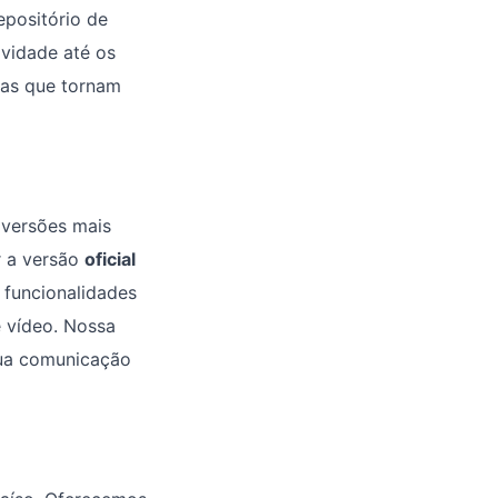
epositório de
vidade até os
ias que tornam
 versões mais
r a versão
oficial
 funcionalidades
e vídeo. Nossa
sua comunicação