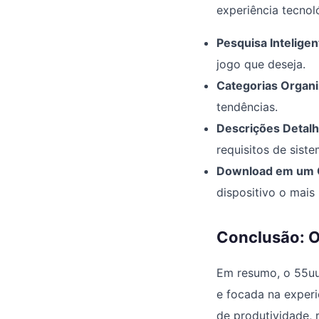
experiência tecnoló
Pesquisa Inteligen
jogo que deseja.
Categorias Organi
tendências.
Descrições Detalh
requisitos de siste
Download em um C
dispositivo o mais 
Conclusão: O
Em resumo, o 55uu
e focada na experi
de produtividade, 