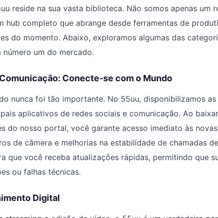
5uu reside na sua vasta biblioteca. Não somos apenas um r
m hub completo que abrange desde ferramentas de produti
res do momento. Abaixo, exploramos algumas das categor
a número um do mercado.
e Comunicação: Conecte-se com o Mundo
o nunca foi tão importante. No 55uu, disponibilizamos as
ipais aplicativos de redes sociais e comunicação. Ao baixa
s do nosso portal, você garante acesso imediato às novas
ltros de câmera e melhorias na estabilidade de chamadas d
ra que você receba atualizações rápidas, permitindo que 
es ou falhas técnicas.
imento Digital