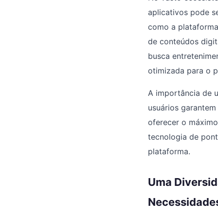
aplicativos pode s
como a plataform
de conteúdos digit
busca entretenime
otimizada para o pú
A importância de u
usuários garantem 
oferecer o máximo
tecnologia de pon
plataforma.
Uma Diversid
Necessidade