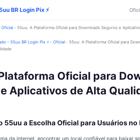
5uu BR Login Pix ⚡
Ofic
›
Oficial
›
55uu: A Plataforma Oficial para Downloads Seguros e Aplicativ
ado - 55uu BR Login Pix ⚡
›
Oficial
›
55uu: A Plataforma Oficial para Do
lidade
Plataforma Oficial para Do
e Aplicativos de Alta Qual
 55uu a Escolha Oficial para Usuários no 
ma da internet, encontrar um local confiável para baixar s