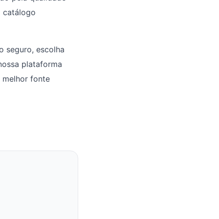
o catálogo
o seguro, escolha
 nossa plataforma
 melhor fonte