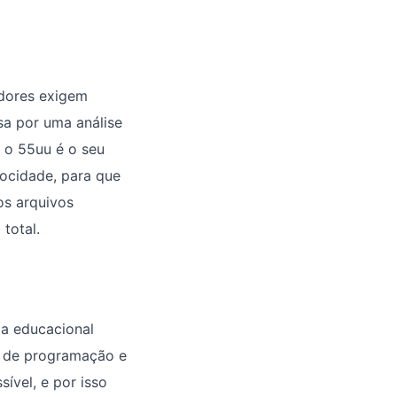
adores exigem
sa por uma análise
 o 55uu é o seu
locidade, para que
os arquivos
total.
a educacional
s de programação e
ível, e por isso