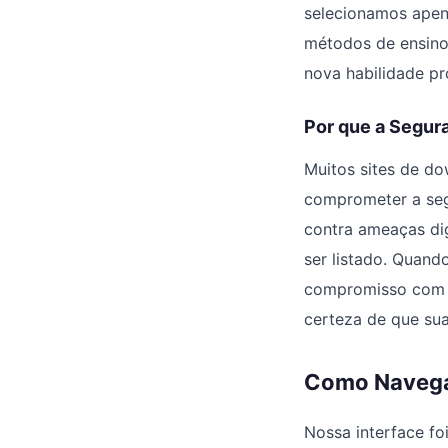
selecionamos apen
métodos de ensino
nova habilidade pr
Por que a Segur
Muitos sites de d
comprometer a seg
contra ameaças dig
ser listado. Quan
compromisso com a 
certeza de que sua
Como Navegar
Nossa interface fo