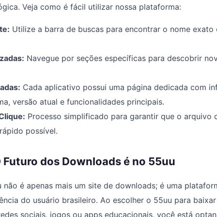
gica. Veja como é fácil utilizar nossa plataforma:
te:
Utilize a barra de buscas para encontrar o nome exato 
zadas:
Navegue por seções específicas para descobrir nov
adas:
Cada aplicativo possui uma página dedicada com i
ma, versão atual e funcionalidades principais.
lique:
Processo simplificado para garantir que o arquivo
rápido possível.
 Futuro dos Downloads é no 55uu
 não é apenas mais um site de downloads; é uma platafor
ência do usuário brasileiro. Ao escolher o 55uu para baixa
redes sociais, jogos ou apps educacionais, você está opta