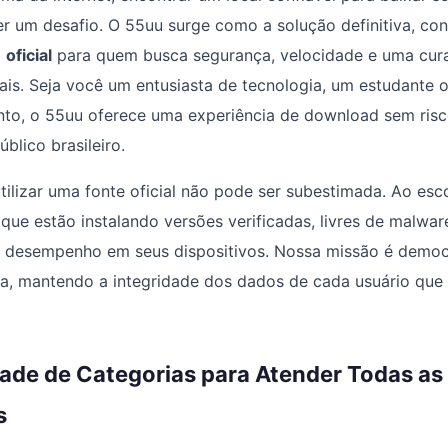
er um desafio. O 55uu surge como a solução definitiva, co
a
oficial
para quem busca segurança, velocidade e uma cur
ais. Seja você um entusiasta de tecnologia, um estudante
nto, o 55uu oferece uma experiência de download sem risc
blico brasileiro.
tilizar uma fonte oficial não pode ser subestimada. Ao esc
que estão instalando versões verificadas, livres de malwar
 desempenho em seus dispositivos. Nossa missão é democr
ta, mantendo a integridade dos dados de cada usuário que
ade de Categorias para Atender Todas as
s