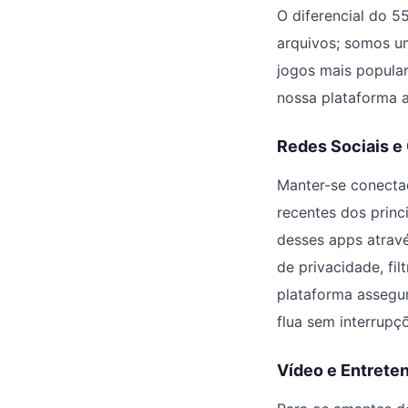
O diferencial do 5
arquivos; somos u
jogos mais popula
nossa plataforma 
Redes Sociais 
Manter-se conectad
recentes dos princ
desses apps atravé
de privacidade, fi
plataforma assegu
flua sem interrupçõ
Vídeo e Entreten