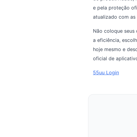
e pela proteção of
atualizado com as
Não coloque seus d
a eficiência, escol
hoje mesmo e desc
oficial de aplicativ
55uu Login