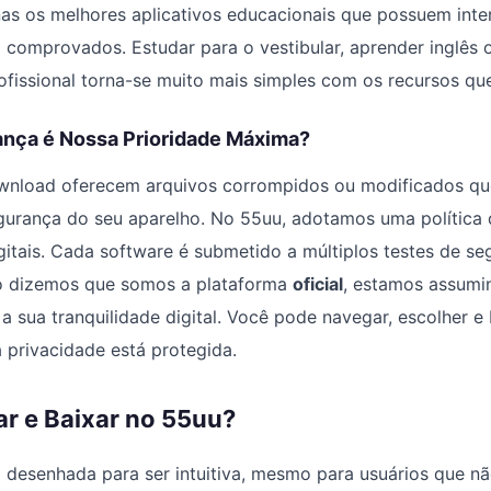
as os melhores aplicativos educacionais que possuem inte
 comprovados. Estudar para o vestibular, aprender inglês
ofissional torna-se muito mais simples com os recursos q
ança é Nossa Prioridade Máxima?
ownload oferecem arquivos corrompidos ou modificados q
urança do seu aparelho. No 55uu, adotamos uma política d
itais. Cada software é submetido a múltiplos testes de se
do dizemos que somos a plataforma
oficial
, estamos assum
sua tranquilidade digital. Você pode navegar, escolher e
 privacidade está protegida.
 e Baixar no 55uu?
i desenhada para ser intuitiva, mesmo para usuários que 