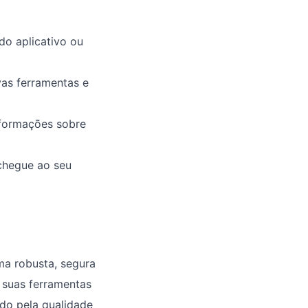
do aplicativo ou
as ferramentas e
nformações sobre
 chegue ao seu
ma robusta, segura
r suas ferramentas
ndo pela qualidade