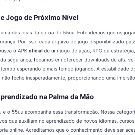
de Jogo de Próximo Nível
é uma das joias da coroa do 55uu. Entendemos que os jog
rança. Por isso, cada arquivo de jogo disponibilizado pas
 busca o APK
oficial
de um jogo de ação, RPG ou estratégia,
m da segurança, focamos em oferecer downloads de alta ve
tempo esperando e mais tempo jogando. A estabilidade d
o não feche inesperadamente, proporcionando uma imersão 
prendizado na Palma da Mão
u e o 55uu acompanha essa transformação. Nossa categori
ivos que auxiliam no aprendizado de novos idiomas, curso
oria online. Acreditamos que o conhecimento deve ser acess