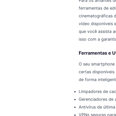
Para os amantes d
ferramentas de edi
cinematográficas d
vídeo disponíveis 
que você assista 
isso com a garanti
Ferramentas e U
O seu smartphone 
certas disponíveis
de forma inteligent
Limpadores de cach
Gerenciadores de a
Antivírus de última
VPNs seguras par