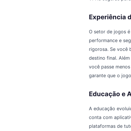
Experiência 
O setor de jogos 
performance e segu
rigorosa. Se você
destino final. Alé
você passe menos 
garante que o jog
Educação e A
A educação evolui
conta com aplicat
plataformas de tut