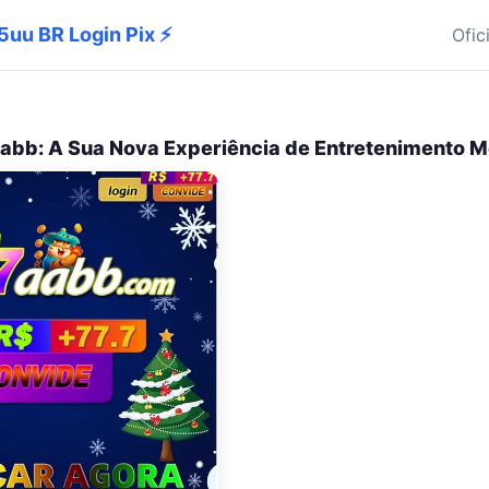
5uu BR Login Pix ⚡
Ofic
abb: A Sua Nova Experiência de Entretenimento M