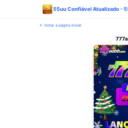
55uu Confiável Atualizado - 5
← Voltar à página inicial
777a