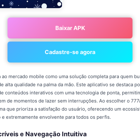
Baixar APK
Cadastre-se agora
 ao mercado mobile como uma solução completa para quem bu
e alta qualidade na palma da mão. Este aplicativo se destaca po
 de conteúdos interativos com uma tecnologia de ponta, permiti
tem de momentos de lazer sem interrupções. Ao escolher o 777
ma que prioriza a satisfação do usuário, oferecendo um ecossis
 e extremamente envolvente para todos os perfis.
ríveis e Navegação Intuitiva