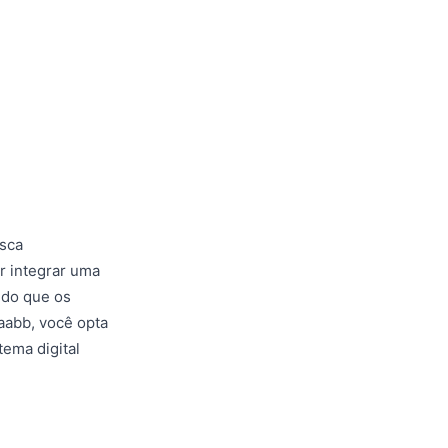
sca
r integrar uma
ndo que os
aabb, você opta
tema digital