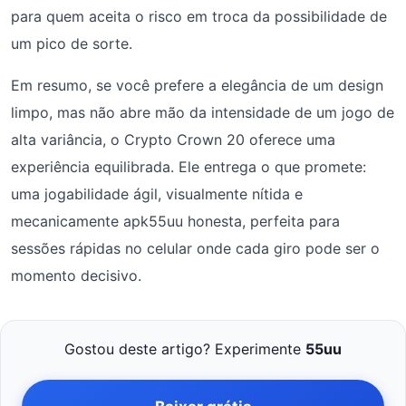
para quem aceita o risco em troca da possibilidade de
um pico de sorte.
Em resumo, se você prefere a elegância de um design
limpo, mas não abre mão da intensidade de um jogo de
alta variância, o Crypto Crown 20 oferece uma
experiência equilibrada. Ele entrega o que promete:
uma jogabilidade ágil, visualmente nítida e
mecanicamente apk55uu honesta, perfeita para
sessões rápidas no celular onde cada giro pode ser o
momento decisivo.
Gostou deste artigo? Experimente
55uu