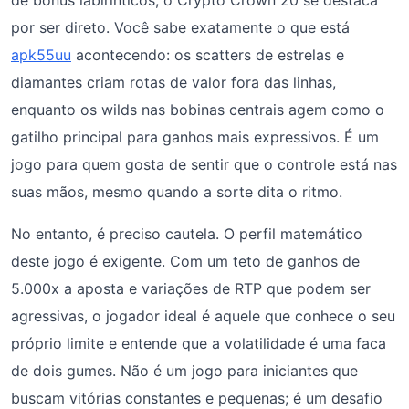
de bônus labirínticos, o Crypto Crown 20 se destaca
por ser direto. Você sabe exatamente o que está
apk55uu
acontecendo: os scatters de estrelas e
diamantes criam rotas de valor fora das linhas,
enquanto os wilds nas bobinas centrais agem como o
gatilho principal para ganhos mais expressivos. É um
jogo para quem gosta de sentir que o controle está nas
suas mãos, mesmo quando a sorte dita o ritmo.
No entanto, é preciso cautela. O perfil matemático
deste jogo é exigente. Com um teto de ganhos de
5.000x a aposta e variações de RTP que podem ser
agressivas, o jogador ideal é aquele que conhece o seu
próprio limite e entende que a volatilidade é uma faca
de dois gumes. Não é um jogo para iniciantes que
buscam vitórias constantes e pequenas; é um desafio