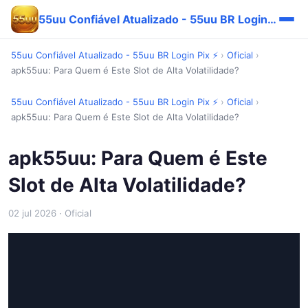
55uu Confiável Atualizado - 55uu BR Login Pix ⚡
55uu Confiável Atualizado - 55uu BR Login Pix ⚡
›
Oficial
›
apk55uu: Para Quem é Este Slot de Alta Volatilidade?
55uu Confiável Atualizado - 55uu BR Login Pix ⚡
›
Oficial
›
apk55uu: Para Quem é Este Slot de Alta Volatilidade?
apk55uu: Para Quem é Este
Slot de Alta Volatilidade?
02 jul 2026
· Oficial