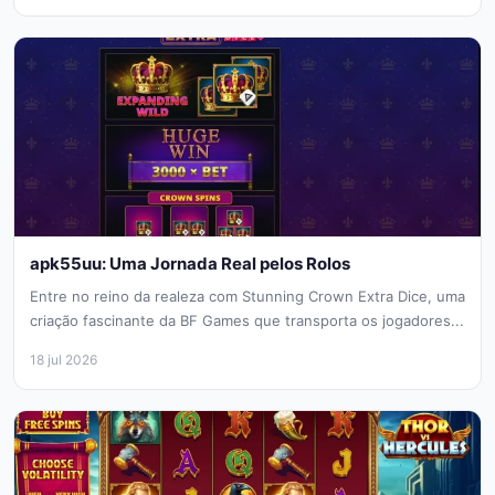
apk55uu: Uma Jornada Real pelos Rolos
Entre no reino da realeza com Stunning Crown Extra Dice, uma
criação fascinante da BF Games que transporta os jogadores...
18 jul 2026