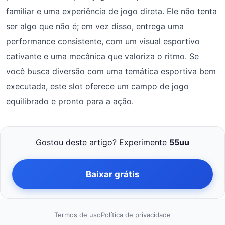
familiar e uma experiência de jogo direta. Ele não tenta
ser algo que não é; em vez disso, entrega uma
performance consistente, com um visual esportivo
cativante e uma mecânica que valoriza o ritmo. Se
você busca diversão com uma temática esportiva bem
executada, este slot oferece um campo de jogo
equilibrado e pronto para a ação.
Gostou deste artigo? Experimente
55uu
Baixar grátis
Termos de uso
Política de privacidade