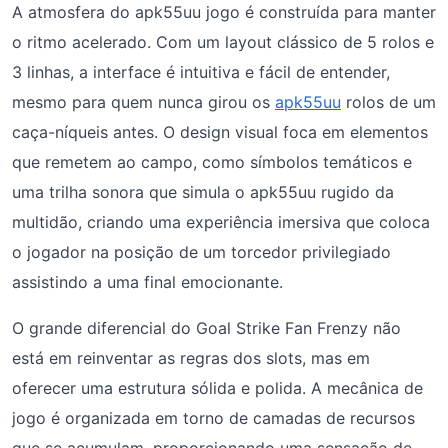
A atmosfera do apk55uu jogo é construída para manter
o ritmo acelerado. Com um layout clássico de 5 rolos e
3 linhas, a interface é intuitiva e fácil de entender,
mesmo para quem nunca girou os
apk55uu
rolos de um
caça-níqueis antes. O design visual foca em elementos
que remetem ao campo, como símbolos temáticos e
uma trilha sonora que simula o apk55uu rugido da
multidão, criando uma experiência imersiva que coloca
o jogador na posição de um torcedor privilegiado
assistindo a uma final emocionante.
O grande diferencial do Goal Strike Fan Frenzy não
está em reinventar as regras dos slots, mas em
oferecer uma estrutura sólida e polida. A mecânica de
jogo é organizada em torno de camadas de recursos